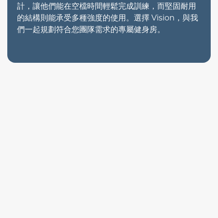
計，讓他們能在空檔時間輕鬆完成訓練，而堅固耐用
的結構則能承受多種強度的使用。選擇 Vision，與我
們一起規劃符合您團隊需求的專屬健身房。