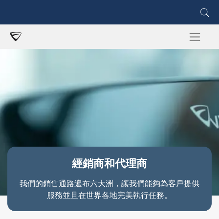
經銷商和代理商
我們的銷售通路遍布六大洲，讓我們能夠為客戶提供
服務並且在世界各地完美執行任務。