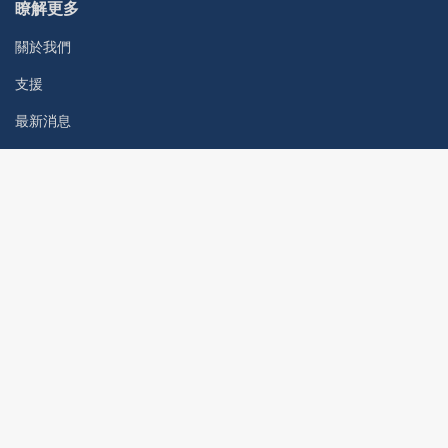
瞭解更多
關於我們
支援
最新消息
聯絡我們
各地辦公室
聯絡我們
探索
心肺訓練
肌力