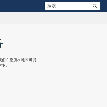
备
我们在您所在地区可提
方案。