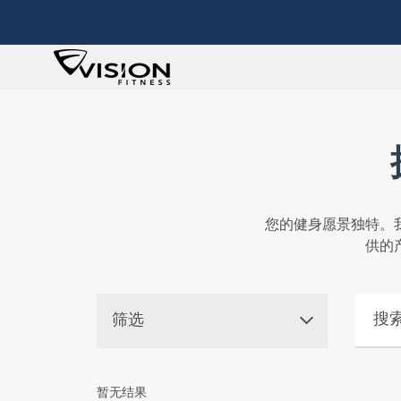
您的健身愿景独特。
供的
搜索产
筛选
暂无结果