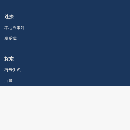
连接
本地办事处
联系我们
探索
有氧训练
力量
Vision 国际产品目录
Vision 北美产品目录