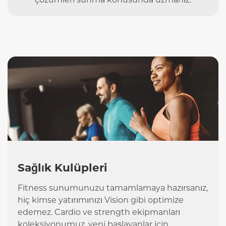
Sağlık Kulüpleri
Fitness sunumunuzu tamamlamaya hazırsanız,
hiç kimse yatırımınızı Vision gibi optimize
edemez. Cardio ve strength ekipmanları
koleksiyonumuz, yeni başlayanlar için