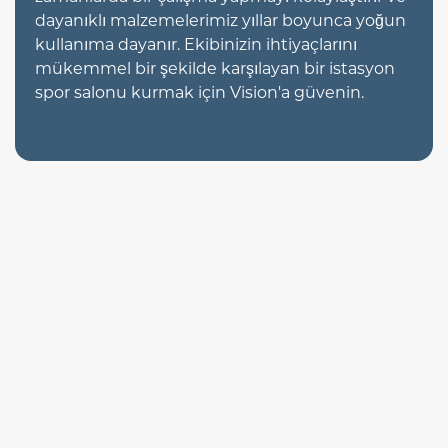
dayanıklı malzemelerimiz yıllar boyunca yoğun
kullanıma dayanır. Ekibinizin ihtiyaçlarını
mükemmel bir şekilde karşılayan bir istasyon
spor salonu kurmak için Vision'a güvenin.