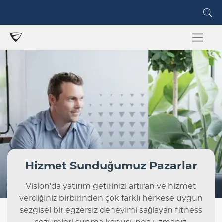
Hizmet Sunduğumuz Pazarlar
Vision'da yatırım getirinizi artıran ve hizmet
verdiğiniz birbirinden çok farklı herkese uygun
sezgisel bir egzersiz deneyimi sağlayan fitness
çözümleri sunma konusunda uzmanız.