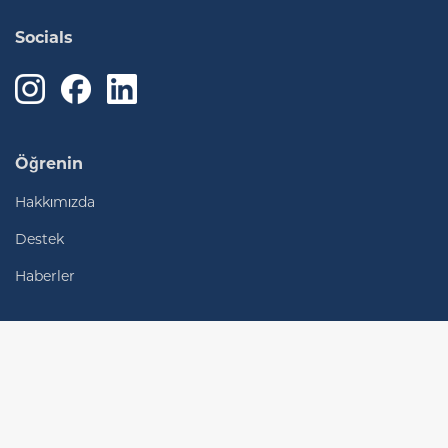
Socials
Öğrenin
Hakkımızda
Destek
Haberler
Bağlanın
Yerel ofisler
Bize ulaşın