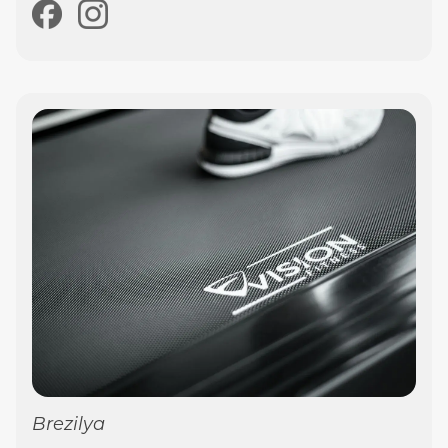
Brezilya