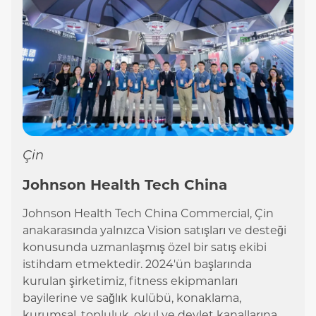
Çin
Johnson Health Tech China
Johnson Health Tech China Commercial, Çin
anakarasında yalnızca Vision satışları ve desteği
konusunda uzmanlaşmış özel bir satış ekibi
istihdam etmektedir. 2024'ün başlarında
kurulan şirketimiz, fitness ekipmanları
bayilerine ve sağlık kulübü, konaklama,
kurumsal, topluluk, okul ve devlet kanallarına