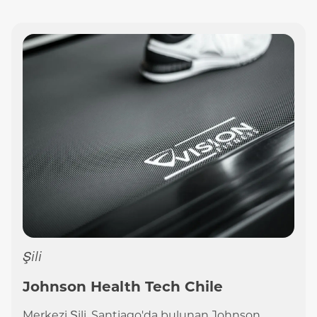
Şili
Johnson Health Tech Chile
Merkezi Şili, Santiago'da bulunan Johnson