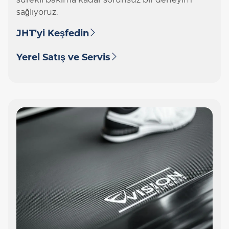
sağlıyoruz.
JHT'yi Keşfedin
Yerel Satış ve Servis