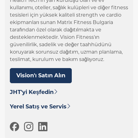
Health Tech'in yan kuruluşu olan ve ev
kullanımı, oteller, sağlık kulüpleri ve diğer fitness
tesisleri için yüksek kaliteli strength ve cardio
ekipmanları sunan Matrix Fitness Bulgaria
tarafından özel olarak dağıtılmakta ve
desteklenmektedir. Vision Fitness'ın
güvenilirlik, sadelik ve değer taahhüdünü
koruyarak sorunsuz dağıtım, uzman planlama,
teslimat, kurulum ve bakım sağlıyoruz.
Vision'ı Satın Alın
JHT'yi Keşfedin
Yerel Satış ve Servis