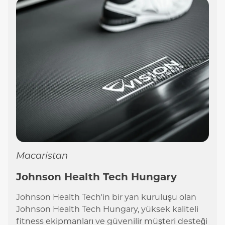
Macaristan
Johnson Health Tech Hungary
Johnson Health Tech'in bir yan kuruluşu olan
Johnson Health Tech Hungary, yüksek kaliteli
fitness ekipmanları ve güvenilir müşteri desteği