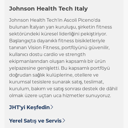
Johnson Health Tech Italy
Johnson Health Tech'in Ascoli Piceno'da
bulunan İtalyan yan kuruluşu, şirketin fitness
sektöründeki küresel liderliğini pekiştiriyor.
Başlangıçta dayanıklı fitness bisikletleriyle
tanınan Vision Fitness, portföyünü güvenilir,
kullanıcı dostu cardio ve strength
ekipmanlarından oluşan kapsamlı bir ürün
yelpazesine genişletti. Bu kapsamlı portföyü
doğrudan sağlık kulüplerine, otellere ve
kurumsal tesislere sunarak satış, teslimat,
kurulum, bakım ve satış sonrası destek de dâhil
olmak üzere uçtan uca hizmetler sunuyoruz.
JHT'yi Keşfedin
Yerel Satış ve Servis