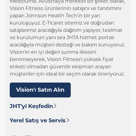
Melbourne, Avustralya merkezli bir şirket olarak,
Vision Fitness ürünlerinin satışını ve tanıtımını
yapan Johnson Health Tech'in bir yan
kuruluşuyuz. E-Ticaret sitemiz ve doğrudan
satışlarımız aracılığıyla dağıtım yapıyor, teslimat
ve kurulumun yanı sıra JHTA hizmet portalı
aracılığıyla müşteri desteği ve bakım sunuyoruz.
Vision'ın en iyi değeri sunma ilkesini
benimseyerek, Vision Fitness'ı yüksek fiyat
etiketi olmadan güvenilir ekipman arayan
müşteriler için ideal bir seçim olarak öneriyoruz.
Vision'ı Satın Alın
JHT'yi Keşfedin
Yerel Satış ve Servis