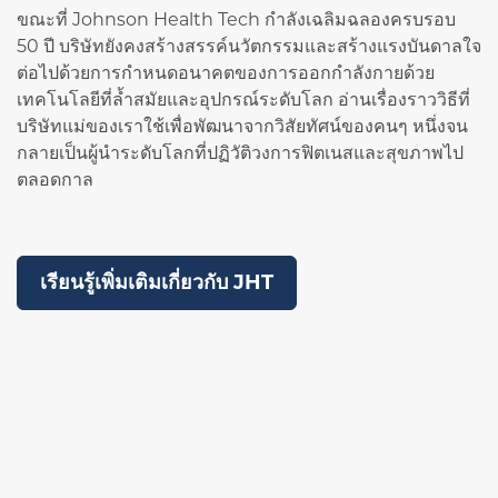
ขณะที่ Johnson Health Tech กำลังเฉลิมฉลองครบรอบ
50 ปี บริษัทยังคงสร้างสรรค์นวัตกรรมและสร้างแรงบันดาลใจ
ต่อไปด้วยการกำหนดอนาคตของการออกกำลังกายด้วย
เทคโนโลยีที่ล้ำสมัยและอุปกรณ์ระดับโลก อ่านเรื่องราววิธีที่
บริษัทแม่ของเราใช้เพื่อพัฒนาจากวิสัยทัศน์ของคนๆ หนึ่งจน
กลายเป็นผู้นำระดับโลกที่ปฏิวัติวงการฟิตเนสและสุขภาพไป
ตลอดกาล
เรียนรู้เพิ่มเติมเกี่ยวกับ JHT