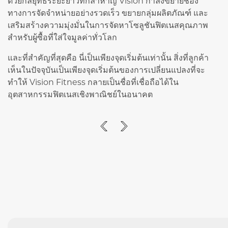
ด้วยกลยุทธ์ระยะยาวที่กล้าหาญ Vision กำลังขยายช่อง
ทางการจัดจำหน่ายอย่างรวดเร็ว ขยายกลุ่มผลิตภัณฑ์ และ
เสริมสร้างความมุ่งมั่นในการจัดหาโซลูชันฟิตเนสคุณภาพ
สำหรับผู้ซื้อที่ใส่ใจมูลค่าทั่วโลก
และที่สำคัญที่สุดคือ นี่เป็นเพียงจุดเริ่มต้นเท่านั้น สิ่งที่ลูกค้า
เห็นในปัจจุบันเป็นเพียงจุดเริ่มต้นของการเปลี่ยนแปลงที่จะ
ทำให้ Vision Fitness กลายเป็นชื่อที่เชื่อถือได้ใน
อุตสาหกรรมฟิตเนสเชิงพาณิชย์ในอนาคต