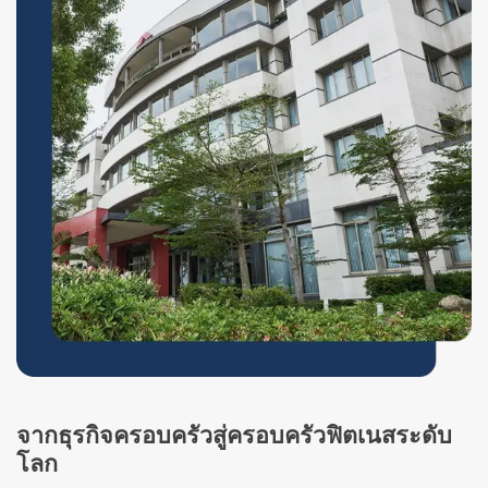
จากธุรกิจครอบครัวสู่ครอบครัวฟิตเนสระดับ
โลก