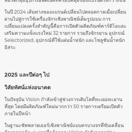
พอร์ตกลุ่มอุปกรณ์ฟิตเนสที่ครอบคลุมของแบรนด์ให้กว้างขึ้น
ในปี 2024 เส้นทางของแบรนด์เปลี่ยนไปตลอดกาลเมื่อเปลี่ยน
ผ่านไปสู่การใช้เครื่องจักรเชิงพาณิชย์เต็มรูปแบบ การ
เปลี่ยนแปลงครั้งสำคัญนี้คือการเปิดตัวผลิตภัณฑ์คาร์ดิโอและ
เสริมความแข็งแรงใหม่ 32 รายการ รวมถึงจักรยาน อุปกรณ์
Selectorized, อุปกรณ์ที่ใช้แผ่นน้ำหนัก และโซลูชันน้ำหนัก
อิสระ
2025 และปีต่อๆ ไป
วิสัยทัศน์แห่งอนาคต
ในปัจจุบัน Vision กำลังเข้าสู่ช่วงการเติบโตที่ทะเยอทะยาน
ที่สุด โดยมีผลิตภัณฑ์ใหม่มากกว่า 50 รายการเตรียมเปิดตัว
ภายในปีหน้า
ในฐานะซัพพลายเออร์เชิงพาณิชย์แบบครบวงจรที่ขับเคลื่อน