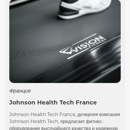
Франция
Johnson Health Tech France
Johnson Health Tech France, дочерняя компания
Johnson Health Tech, предлагает фитнес-
оборудование высочайшего качества и надежную