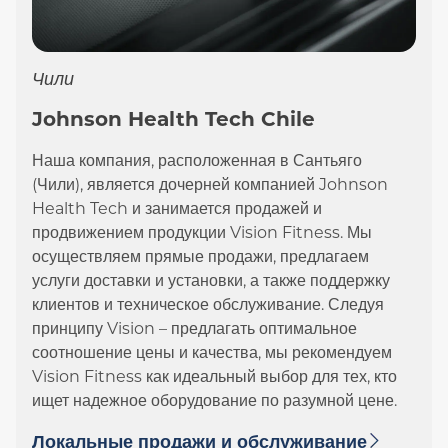
Чили
Johnson Health Tech Chile
Наша компания, расположенная в Сантьяго
(Чили), является дочерней компанией Johnson
Health Tech и занимается продажей и
продвижением продукции Vision Fitness. Мы
осуществляем прямые продажи, предлагаем
услуги доставки и установки, а также поддержку
клиентов и техническое обслуживание. Следуя
принципу Vision – предлагать оптимальное
соотношение цены и качества, мы рекомендуем
Vision Fitness как идеальный выбор для тех, кто
ищет надежное оборудование по разумной цене.
Локальные продажи и обслуживание