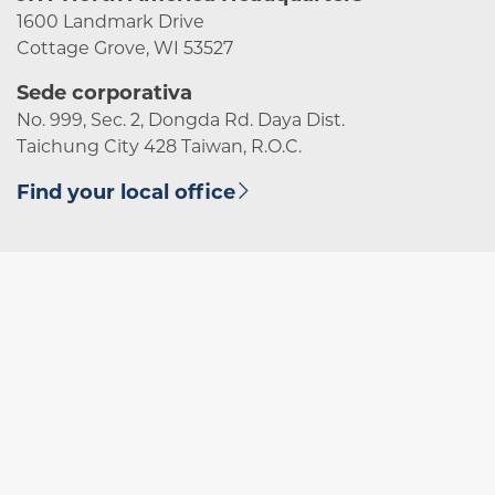
1600 Landmark Drive
Cottage Grove, WI 53527
Sede corporativa
No. 999, Sec. 2, Dongda Rd. Daya Dist.
Taichung City 428 Taiwan, R.O.C.
Find your local office