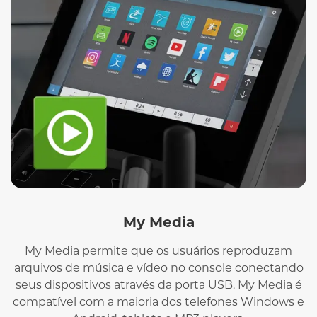
My Media
My Media permite que os usuários reproduzam
arquivos de música e vídeo no console conectando
seus dispositivos através da porta USB. My Media é
compatível com a maioria dos telefones Windows e