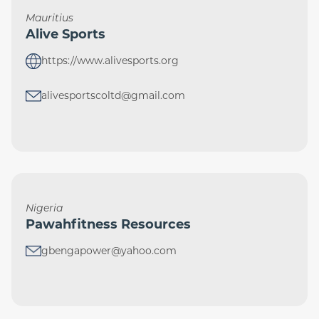
Mauritius
Alive Sports
https://www.alivesports.org
alivesportscoltd@gmail.com
Nigeria
Pawahfitness Resources
gbengapower@yahoo.com