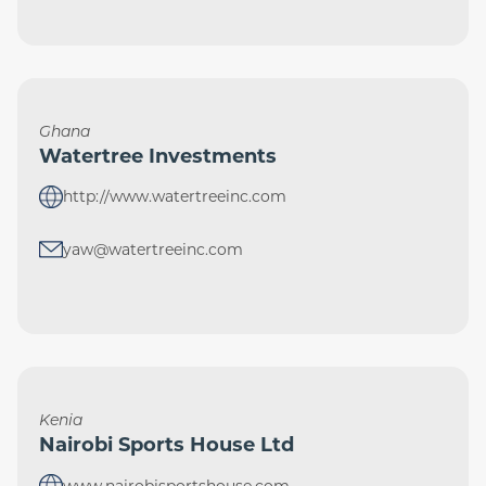
Ghana
Watertree Investments
http://www.watertreeinc.com
yaw@watertreeinc.com
Kenia
Nairobi Sports House Ltd
www.nairobisportshouse.com