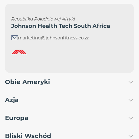
Republika Południowej Afryki
Johnson Health Tech South Africa
marketing@johnsonfitness.co.za
Obie Ameryki
Azja
Europa
Bliski Wschód