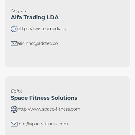
Angola
Alfa Trading LDA
https://twistedmedia.co
alisinno@adstec.co
Egipt
Space Fitness Solutions
http://www.space-fitness.com
info@space-fitness.com