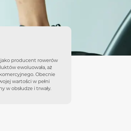
i jako producent rowerów
oduktów ewoluowała, aż
 komercyjnego. Obecnie
ojej wartości w pełni
ny w obsłudze i trwały.