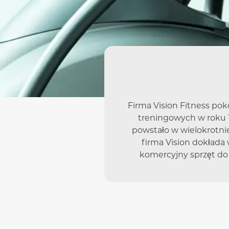
Firma Vision Fitness po
treningowych w roku 1
powstało w wielokrotn
firma Vision dokłada
komercyjny sprzęt do t