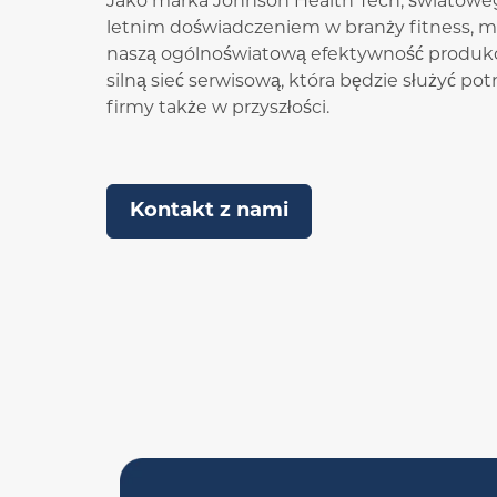
Jako marka Johnson Health Tech, światowego
letnim doświadczeniem w branży fitness, mo
naszą ogólnoświatową efektywność produkcj
silną sieć serwisową, która będzie służyć po
firmy także w przyszłości.
Kontakt z nami