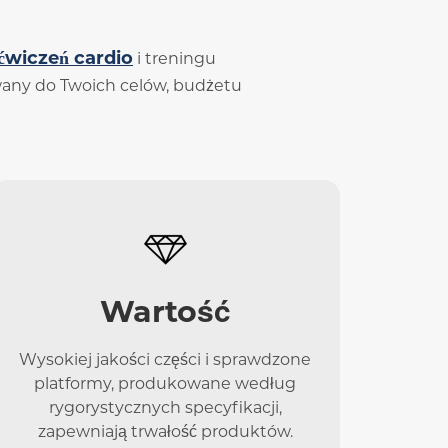
ćwiczeń cardio
i treningu
sowany do Twoich celów, budżetu
Wartość
Wysokiej jakości części i sprawdzone
platformy, produkowane według
rygorystycznych specyfikacji,
zapewniają trwałość produktów.