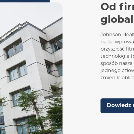
Od fi
global
Johnson Healt
nadal wprowadz
przyszłość fit
technologie i 
sposób nasza s
jednego człow
zmieniła oblic
Dowiedz s