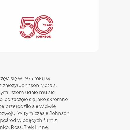
zęła się w 1975 roku w
o założył Johnson Metals.
anym listom udało mu się
o, co zaczęło się jako skromne
e przerodziło się w dwie
rozwoju. W tym czasie Johnson
pośród wiodących firm z
nko, Ross, Trek i inne.