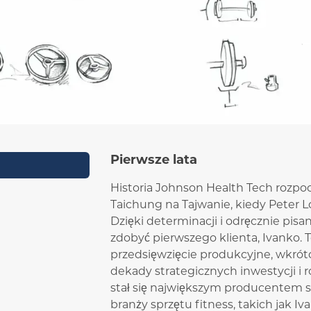
Pierwsze lata
Historia Johnson Health Tech rozpoc
Taichung na Tajwanie, kiedy Peter L
Dzięki determinacji i odręcznie pis
zdobyć pierwszego klienta, Ivanko. T
przedsięwzięcie produkcyjne, wkrótc
dekady strategicznych inwestycji i 
stał się największym producentem s
branży sprzętu fitness, takich jak Iva