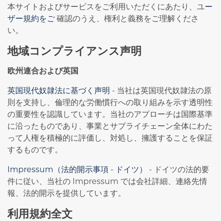
本サイトおよびサービスをご利用いただくにあたり、ユ
ー
ザー規約をご
確認のうえ、権利と義務をご理解くださ
い。
地域コンプライアンス声明
欧州連合および英国
英国現代奴隷法に基づく声明
- 当社は英国現代奴隷法の原
則を支持し、倫理的な労働慣行への取り組みを示す透明性
の重要性を認識しています。当社のアプローチは国際基準
に沿ったものであり、事業とサプライチェーン全体にわた
って人権を積極的に評価し、対処し、擁護することを保証
するものです。
Impressum（法的開示事項 - ドイツ）
- ドイツの法的要
件に従い、当社の Impressum では会社詳細、連絡先情
報、法的開示を提供しています。
利用規約全文