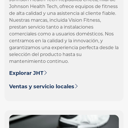
Johnson Health Tech República Checa, filial de
Johnson Health Tech, ofrece equipos de fitness
de alta calidad y una asistencia al cliente fiable.
Nuestras marcas, incluida Vision Fitness,
prestan servicio tanto a instalaciones
comerciales como a usuarios domésticos. Nos
centramos en la calidad y la innovación, y
garantizamos una experiencia perfecta desde la
selección del producto hasta su
mantenimiento continuo.
Explorar JHT
Ventas y servicio locales