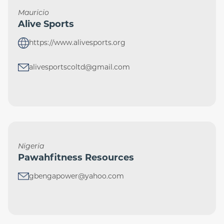
Mauricio
Alive Sports
https://www.alivesports.org
alivesportscoltd@gmail.com
Nigeria
Pawahfitness Resources
gbengapower@yahoo.com