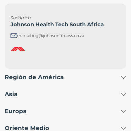
Sudáfrica
Johnson Health Tech South Africa
marketing@johnsonfitness.co.za
Región de América
Asia
Europa
Oriente Medio