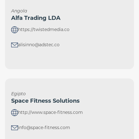
Angola
Alfa Trading LDA
https://twistedmedia.co
alisinno@adstec.co
Egipto
Space Fitness Solutions
http://www.space-fitness.com
info@space-fitness.com