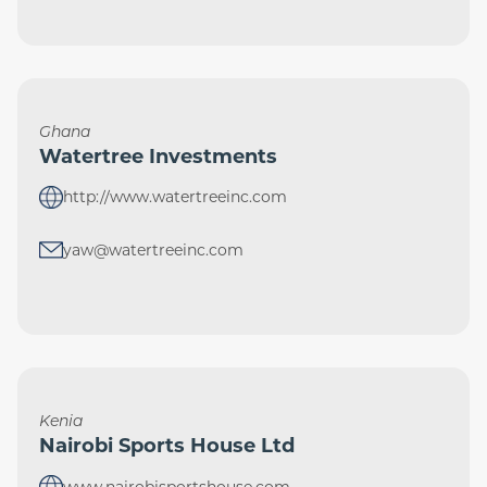
Ghana
Watertree Investments
http://www.watertreeinc.com
yaw@watertreeinc.com
Kenia
Nairobi Sports House Ltd
www.nairobisportshouse.com