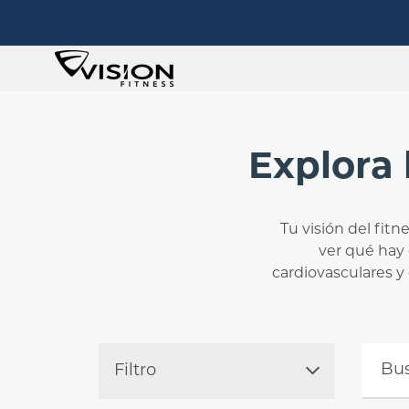
Explora 
Tu visión del fitn
ver qué hay
cardiovasculares y
Busca
Filtro