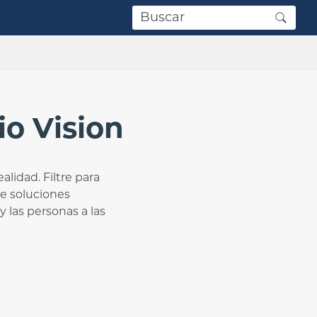
io Vision
alidad. Filtre para
e soluciones
 las personas a las