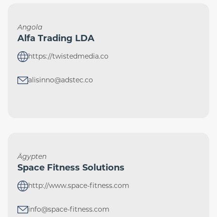
Angola
Alfa Trading LDA
https://twistedmedia.co
alisinno@adstec.co
Ägypten
Space Fitness Solutions
http://www.space-fitness.com
info@space-fitness.com