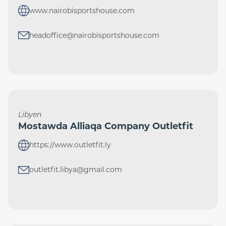
www.nairobisportshouse.com
headoffice@nairobisportshouse.com
Libyen
Mostawda Alliaqa Company Outletfit
https://www.outletfit.ly
outletfit.libya@gmail.com