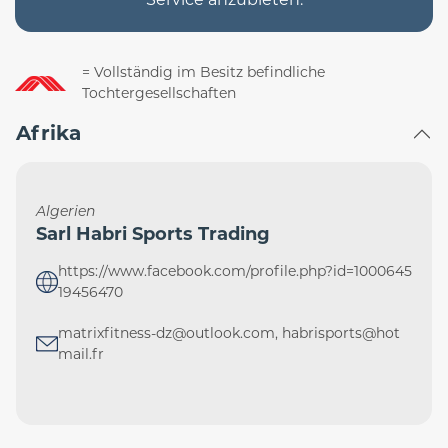
= Vollständig im Besitz befindliche
Tochtergesellschaften
Afrika
Algerien
Sarl Habri Sports Trading
https://www.facebook.com/profile.php?id=1000645
19456470
matrixfitness-dz@outlook.com, habrisports@hot
mail.fr