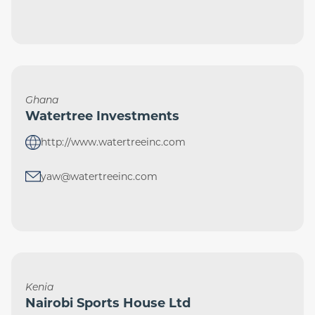
Ghana
Watertree Investments
http://www.watertreeinc.com
yaw@watertreeinc.com
Kenia
Nairobi Sports House Ltd