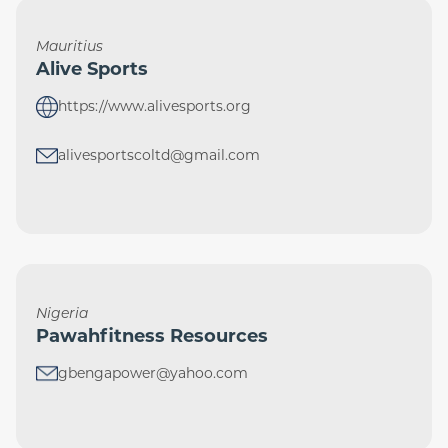
Mauritius
Alive Sports
https://www.alivesports.org
alivesportscoltd@gmail.com
Nigeria
Pawahfitness Resources
gbengapower@yahoo.com