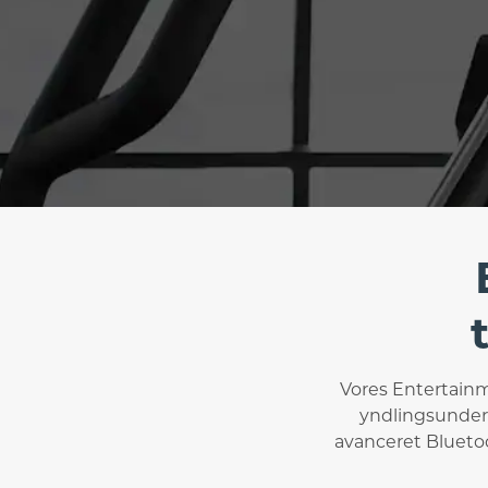
Vores Entertainme
yndlingsunder
avanceret Bluetoo