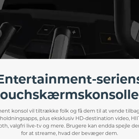
Entertainment-serien
touchskærmskonsolle
nt konsol vil tiltrække folk og få dem til at vende tilb
holdningsapps, plus eksklusiv HD-destination video, HI
th, valgfri live-tv og mere. Brugere kan endda spejle 
for at streame, hvad der bevæger dem.