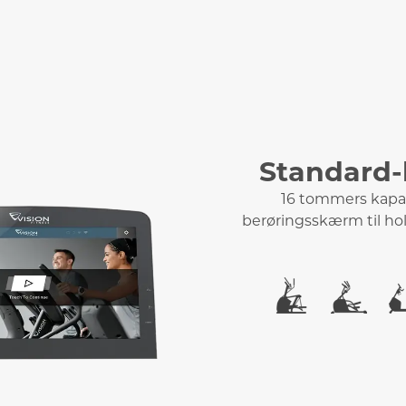
Standard-
16 tommers kapac
berøringsskærm til ho