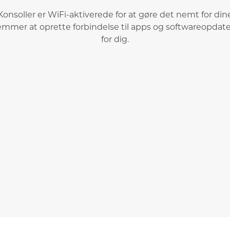
Konsoller er WiFi-aktiverede for at gøre det nemt for din
mmer at oprette forbindelse til apps og softwareopdate
for dig.