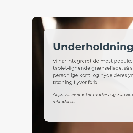
Underholdnin
Vi har integreret de mest populæ
tablet-lignende grænseflade, så a
personlige konti og nyde deres 
træning flyver forbi.
Apps varierer efter marked og kan æn
inkluderet.