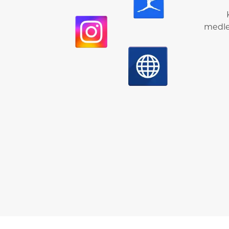
medle