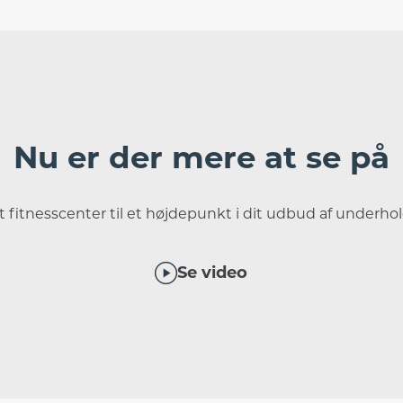
Nu er der mere at se på
t fitnesscenter til et højdepunkt i dit udbud af underh
Se video