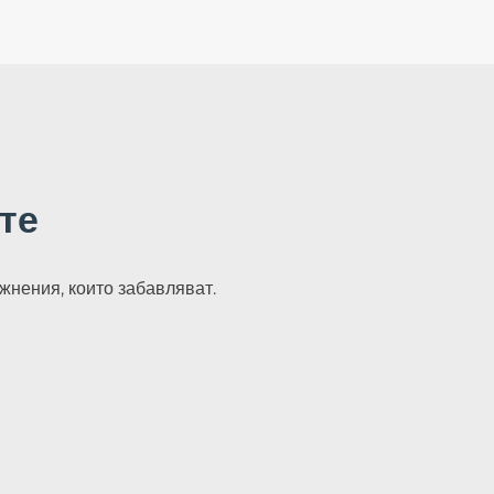
те
жнения, които забавляват.