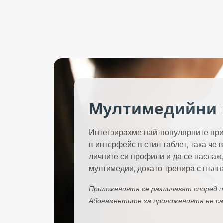
Мултимедийни 
Интегрирахме най-популярните при
в интерфейс в стил таблет, така че 
личните си профили и да се наслаж
мултимедии, докато тренира с пълна
Приложенията се различават според п
Абонаментите за приложенията не са