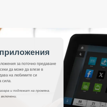
приложения
ложения за поточно предаване
всеки да може да влезе в
дава на любимите си
 сила.
азара и подлежат на промяна.
 включени.