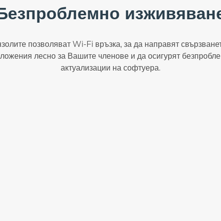
Безпроблемно изживяван
золите позволяват Wi-Fi връзка, за да направят свързване
ложения лесно за Вашите членове и да осигурят безпробл
актуализации на софтуера.