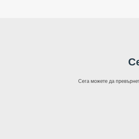
С
Сега можете да превърнет