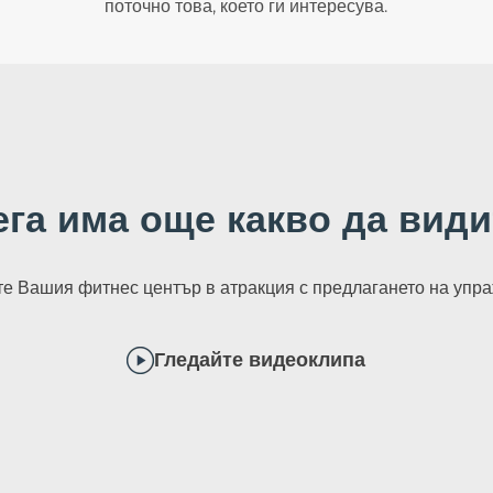
поточно това, което ги интересува.
ега има още какво да види
е Вашия фитнес център в атракция с предлагането на упра
Гледайте видеоклипа