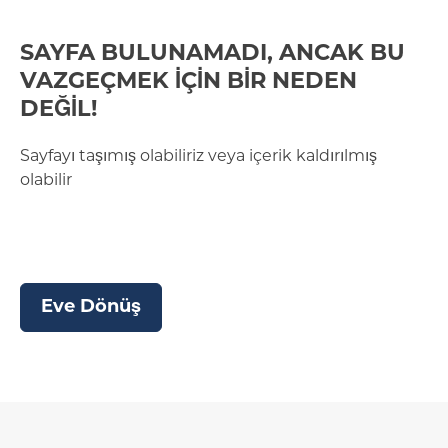
SAYFA BULUNAMADI, ANCAK BU
VAZGEÇMEK İÇİN BİR NEDEN
DEĞİL!
Sayfayı taşımış olabiliriz veya içerik kaldırılmış
olabilir
Eve Dönüş