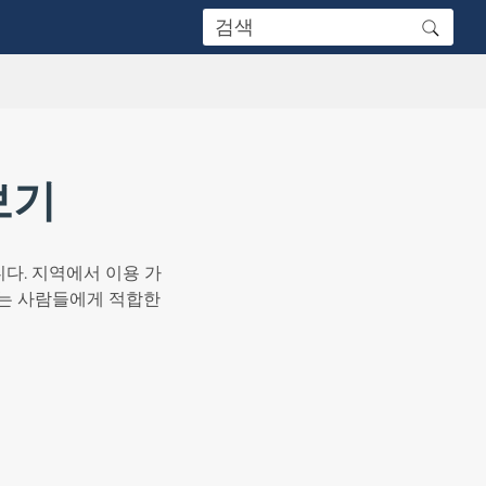
펴보기
다. 지역에서 이용 가
하는 사람들에게 적합한